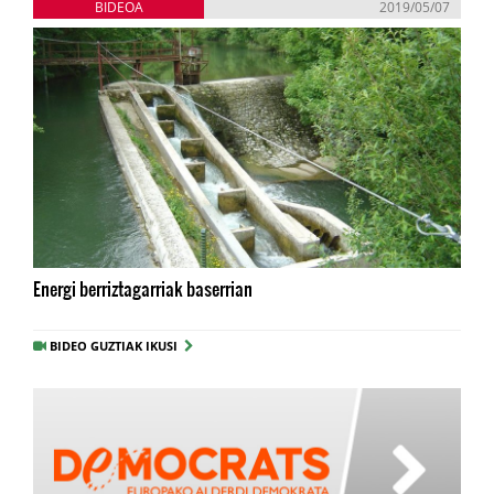
BIDEOA
2019/05/07
Energi berriztagarriak baserrian
BIDEO GUZTIAK IKUSI