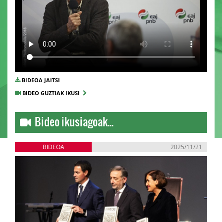
BIDEOA JAITSI
BIDEO GUZTIAK IKUSI
Bideo ikusiagoak...
BIDEOA
2025/11/21