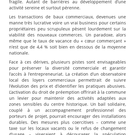
fragile. Autant de barrières au développement d’une
activité sereine et surtout pérenne.
Les transactions de baux commerciaux, devenues une
manne très lucrative voire un vrai business pour certains
propriétaires peu scrupuleux pèsent lourdement sur la
viabilité des nouveaux commerces. Un paradoxe, alors
même que le taux de vacance du « cœur commerçant »
n’est que de 4,4 % soit bien en dessous de la moyenne
nationale.
Face à ces dérives, plusieurs pistes sont envisageables
pour préserver la diversité commerciale et garantir
l’accès à l’entrepreneuriat. La création d’un observatoire
local des loyers commerciaux permettrait de suivre
l’évolution des prix et d’identifier les pratiques abusives.
L’activation du droit de préemption offrirait à la commune
un levier pour maintenir des activités adaptées aux
zones sensibles du centre historique. Un bail solidaire,
couplé à un accompagnement professionnel des
porteurs de projet, pourrait encourager des installations
durables. Des mesures plus coercitives – comme une
taxe sur les locaux vacants ou le refus de changement
d’usage – viseraient à décourager la spéculation