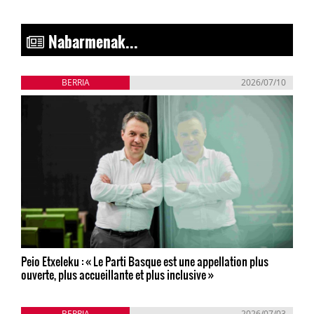
Nabarmenak...
BERRIA
2026/07/10
Peio Etxeleku : « Le Parti Basque est une appellation plus
ouverte, plus accueillante et plus inclusive »
BERRIA
2026/07/03