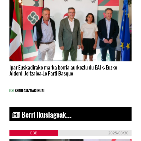
Ipar Euskadirako marka berria aurkeztu du EAJk: Euzko
Alderdi Jeltzalea-Le Parti Basque
BERRI GUZTIAK IKUSI
Berri ikusiagoak...
EBB
2025/03/30