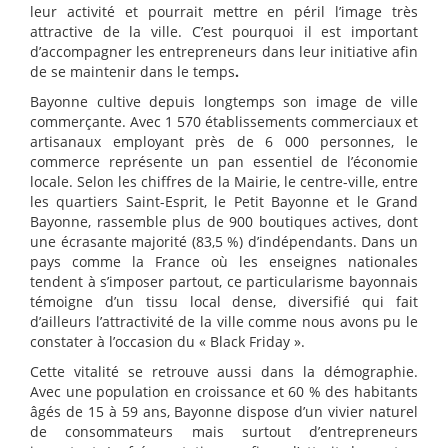
leur activité et pourrait mettre en péril l’image très
attractive de la ville. C’est pourquoi il est important
d’accompagner les entrepreneurs dans leur initiative afin
de se maintenir dans le temps
.
Bayonne cultive depuis longtemps son image de ville
commerçante. Avec 1 570 établissements commerciaux et
artisanaux employant près de 6 000 personnes, le
commerce représente un pan essentiel de l’économie
locale. Selon les chiffres de la Mairie, le centre-ville, entre
les quartiers Saint-Esprit, le Petit Bayonne et le Grand
Bayonne, rassemble plus de 900 boutiques actives, dont
une écrasante majorité (83,5 %) d’indépendants. Dans un
pays comme la France où les enseignes nationales
tendent à s’imposer partout, ce particularisme bayonnais
témoigne d’un tissu local dense, diversifié qui fait
d’ailleurs l’attractivité de la ville comme nous avons pu le
constater à l’occasion du « Black Friday ».
Cette vitalité se retrouve aussi dans la démographie.
Avec une population en croissance et 60 % des habitants
âgés de 15 à 59 ans, Bayonne dispose d’un vivier naturel
de consommateurs mais surtout d’entrepreneurs