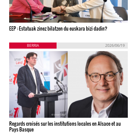
EEP : Estatuak zinez bilatzen du euskara bizi dadin?
BERRIA
2026/06/19
Regards croisés sur les institutions locales en Alsace et au
Pays Basque