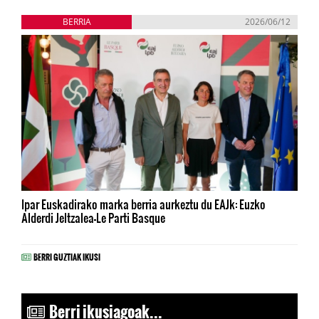
BERRIA
2026/06/12
Ipar Euskadirako marka berria aurkeztu du EAJk: Euzko
Alderdi Jeltzalea-Le Parti Basque
BERRI GUZTIAK IKUSI
Berri ikusiagoak...