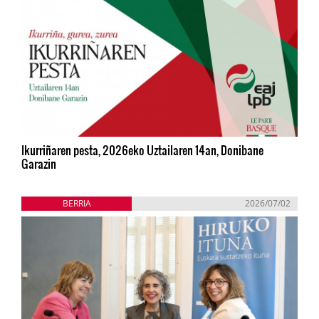
Ikurriñaren pesta, 2026eko Uztailaren 14an, Donibane
Garazin
BERRIA
2026/07/02