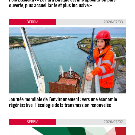
ouverte, plus accueillante et plus inclusive »
BERRIA
2026/07/03
Journée mondiale de l’environnement : vers une économie
régénérative : l’écologie de la transmission renouvelée
BERRIA
2026/07/02